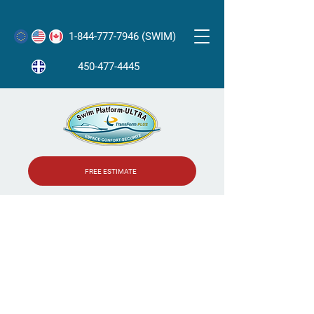
1-844-777-7946 (SWIM)
450-477-4445
FREE ESTIMATE