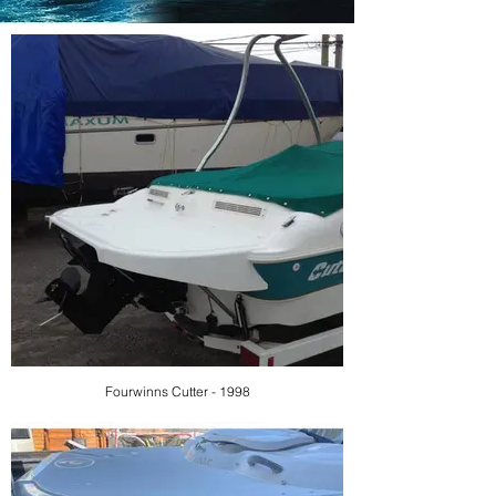
Fourwinns Cutter - 1998