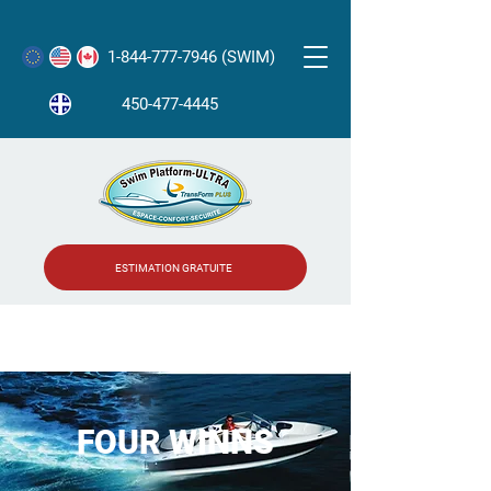
1-844-777-7946 (SWIM)
450-477-4445
ESTIMATION GRATUITE
FOUR WINNS