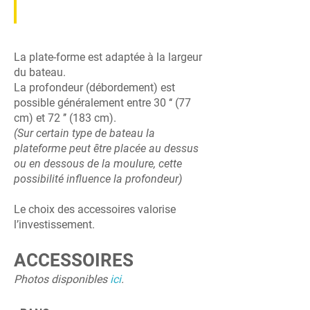
La plate-forme est adaptée à la largeur
du bateau.
La profondeur (débordement) est
possible généralement entre 30 ‘‘ (77
Four Winns 180 H - 2001
cm) et 72 ’’ (183 cm).
(Sur certain type de bateau la
plateforme peut être placée au dessus
ou en dessous de la moulure, cette
possibilité influence la profondeur)
Le choix des accessoires valorise
l’investissement.
ACCESSOIRES
Photos disponibles
ici
.