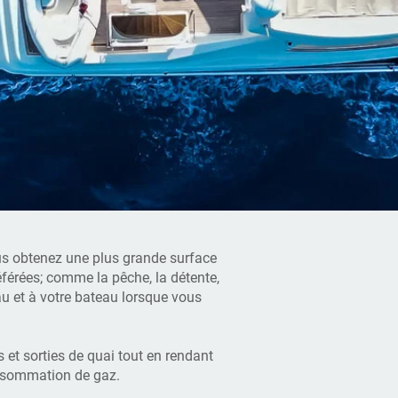
ous obtenez une plus grande surface
éférées; comme la pêche, la détente,
'eau et à votre bateau lorsque vous
 et sorties de quai tout en rendant
onsommation de gaz.