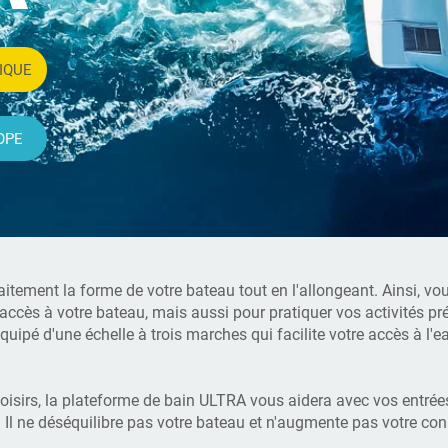
IQUE
OPE
itement la forme de votre bateau tout en l'allongeant. Ainsi, v
accès à votre bateau, mais aussi pour pratiquer vos activités pr
t équipé d'une échelle à trois marches qui facilite votre accès à l
oisirs, la plateforme de bain ULTRA vous aidera avec vos entrées
. Il ne déséquilibre pas votre bateau et n'augmente pas votre c