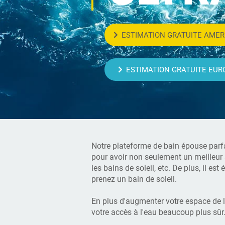
ESTIMATION GRATUITE AMER
ESTIMATION GRATUITE EUR
Notre plateforme de bain épouse parfa
pour avoir non seulement un meilleur 
les bains de soleil, etc. De plus, il es
prenez un bain de soleil.
En plus d'augmenter votre espace de l
votre accès à l'eau beaucoup plus sûr