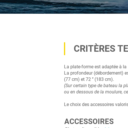
CRITÈRES T
La plate-forme est adaptée à la
La profondeur (débordement) est
(77 cm) et 72 ’’ (183 cm).
(Sur certain type de bateau la p
ou en dessous de la moulure, cet
Le choix des accessoires valoris
ACCESSOIRES