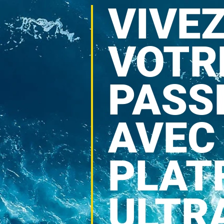
VIVE
VOTR
PASS
AVEC
PLAT
ULTR