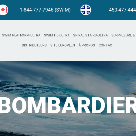
1-844-777-7946 (SWIM)
450-477-44
SWIM PLATFORM-ULTRA
SWIM HB-ULTRA
SPIRAL STAIRS-ULTRA
SUR-MESURE & 
DISTRIBUTEURS
SITE EUROPÉEN
À PROPOS
CONTACT
BOMBARDIE