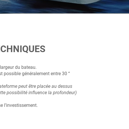
ECHNIQUES
 largeur du bateau.
 possible généralement entre 30 ‘‘
lateforme peut être placée au dessus
te possibilité influence la profondeur)
e l’investissement.